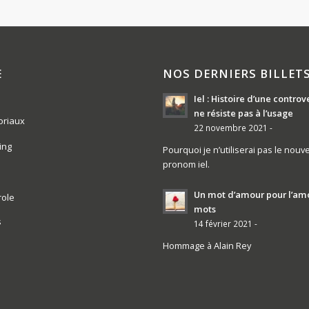
E
NOS DERNIERS BILLET
Iel : Histoire d’une controv
ne résiste pas à l’usage
oriaux
22 novembre 2021 -
ing
Pourquoi je n’utiliserai pas le nouv
pronom iel.
Un mot d’amour pour l’am
role
mots
s
14 février 2021 -
Hommage à Alain Rey