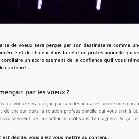
arte de voeux sera perçue par son destinataire comme u
incérité et de chaleur dans la relation professionnelle qui vo
orollaire un accroissement de la confiance qu’il vous témo
du contenu !…
mençait par les voeux ?
te de voeux sera perçue par son destinataire comme une marqu
et de chaleur dans la relation professionnelle qui vous unit à l
 accroissement de la confiance qu’il vous témoignera. Si ça ce
c’est décidé, vous allez vous mettre au contenu.