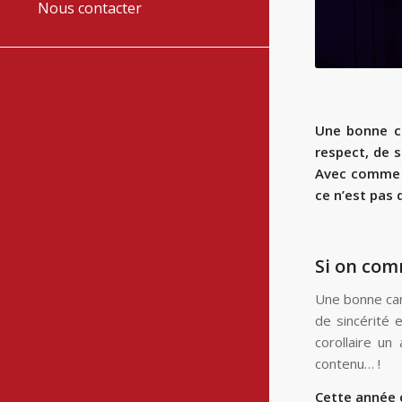
Nous contacter
Une bonne c
respect, de s
Avec comme c
ce n’est pas 
Si on com
Une bonne car
de sincérité 
corollaire un
contenu… !
Cette année 