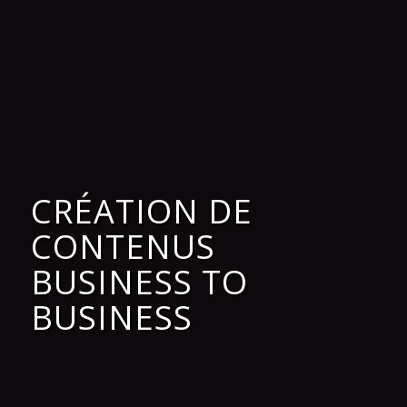
CRÉATION DE
CONTENUS
BUSINESS TO
BUSINESS