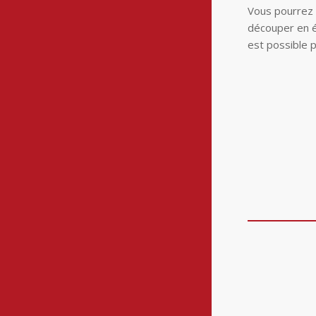
Vous pourrez e
découper en é
est possible p