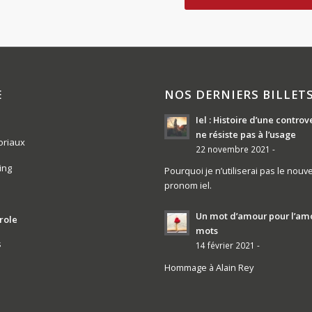
E
NOS DERNIERS BILLET
Iel : Histoire d’une controv
ne résiste pas à l’usage
oriaux
22 novembre 2021 -
ing
Pourquoi je n’utiliserai pas le nouv
pronom iel.
Un mot d’amour pour l’am
role
mots
s
14 février 2021 -
Hommage à Alain Rey