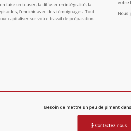
votre 
n faire un teaser, la diffuser en intégralité, la
pisodes, l’enrichir avec des témoignages. Tout
Nous j
our capitaliser sur votre travail de préparation.
Besoin de mettre un peu de piment dans
Contactez-nous