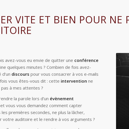
ER VITE ET BIEN POUR NE
ITOIRE
is avez-vous eu envie de quitter une
conférence
eine quelques minutes ? Combien de fois avez-
é d’un
discours
pour vous consacrer à vos e-mails
fois vous êtes-vous dit : cette
intervention
ne
 pas à mes attentes ?
endre la parole lors d’un
évènement
l et vous vous demandez comment capter
s les premières secondes, ne plus la lâcher,
 votre auditoire et le rendre à vos arguments ?