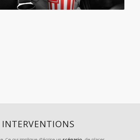
 INTERVENTIONS
e. Ce qui implique d’écrire un
scénario
, de placer