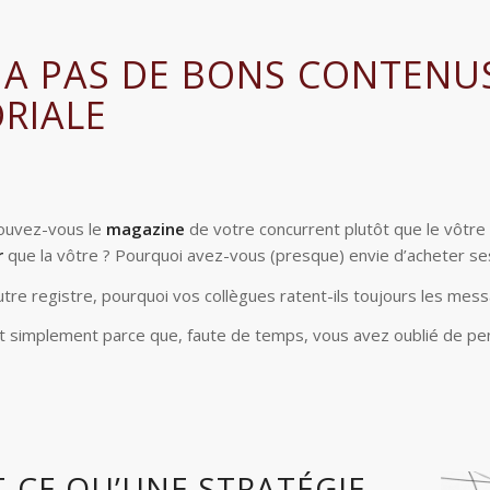
Y A PAS DE BONS CONTENU
ORIALE
ouvez-vous le
magazine
de votre concurrent plutôt que le vôtre 
r
que la vôtre ? Pourquoi avez-vous (presque) envie d’acheter se
utre registre, pourquoi vos collègues ratent-ils toujours les me
t simplement parce que, faute de temps, vous avez oublié de pens
T-CE QU’UNE STRATÉGIE