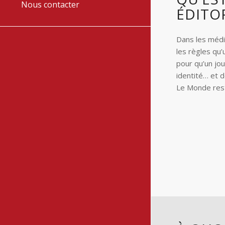
Nous contacter
ÉDITOR
Dans les média
les règles qu’
pour qu’un jo
identité… et d
Le Monde rest