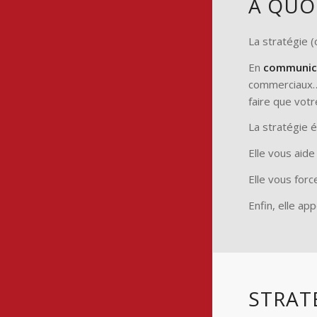
À QUOI
La stratégie (
En
communica
commerciaux…
faire que votr
La stratégie é
Elle vous aide
Elle vous for
Enfin, elle ap
STRAT