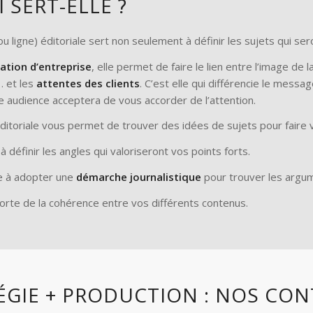
 SERT-ELLE ?
ou ligne) éditoriale sert non seulement à définir les sujets qui sero
tion d’entreprise
, elle permet de faire le lien entre l’image de
 et les
attentes des clients
. C’est elle qui différencie le messa
e audience acceptera de vous accorder de l’attention.
ditoriale vous permet de trouver des idées de sujets pour faire v
 à définir les angles qui valoriseront vos points forts.
ce à adopter une
démarche journalistique
pour trouver les argum
porte de la cohérence entre vos différents contenus.
ÉGIE + PRODUCTION : NOS CO