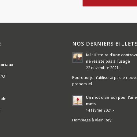
E
NOS DERNIERS BILLET
Iel : Histoire d’une controv
ne résiste pas à l’usage
toriaux
22 novembre 2021 -
ing
Pourquoi je n’utiliserai pas le nouv
pronom iel.
Un mot d’amour pour l’am
role
mots
s
14 février 2021 -
Hommage à Alain Rey