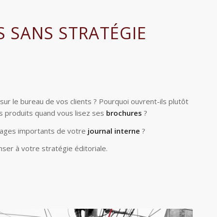
S SANS STRATÉGIE
sur le bureau de vos clients ? Pourquoi ouvrent-ils plutôt
s produits quand vous lisez ses
brochures
?
ssages importants de votre
journal interne
?
er à votre stratégie éditoriale.