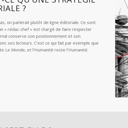
IALE ?
s, on parlerait plutôt de ligne éditoriale. Ce sont
un « rédac-chef » est chargé de faire respecter
urnal conserve son positionnement et son
onc ses lecteurs. C’est ce qui fait par exemple que
e Le Monde, et l’Humanité reste l’Humanité.