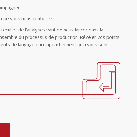
compagner.
s que vous nous confierez.
recul et de l’analyse avant de nous lancer dans la
l’ensemble du processus de production. Révéler vos points
ments de langage qui n’appartiennent qu’à vous sont