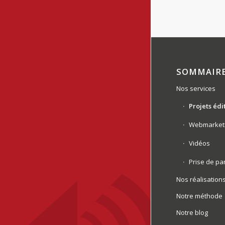
SOMMAIR
Nos services
Projets édi
Webmarket
Vidéos
Prise de pa
Nos réalisation
Notre méthode
Notre blog