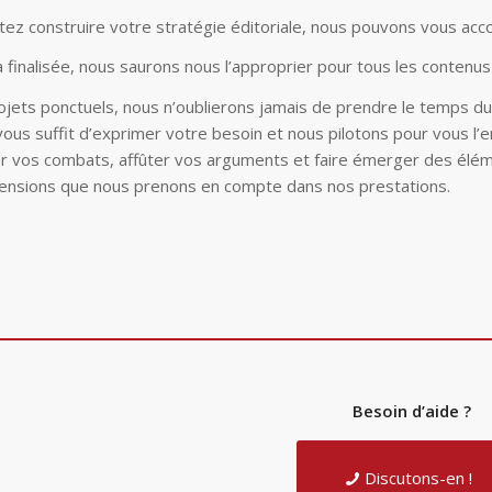
itez construire votre stratégie éditoriale, nous pouvons vous ac
jà finalisée, nous saurons nous l’approprier pour tous les contenu
ojets ponctuels, nous n’oublierons jamais de prendre le temps du 
s vous suffit d’exprimer votre besoin et nous pilotons pour vous 
fier vos combats, affûter vos arguments et faire émerger des élé
ensions que nous prenons en compte dans nos prestations.
Besoin d’aide ?
Discutons-en !