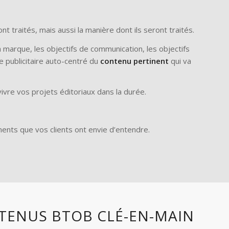
nt traités, mais aussi la manière dont ils seront traités.
 la marque, les objectifs de communication, les objectifs
ge publicitaire auto-centré du
contenu pertinent
qui va
ivre vos projets éditoriaux dans la durée.
ents que vos clients ont envie d’entendre.
NTENUS BTOB CLÉ-EN-MAIN