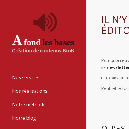
IL N’
ÉDIT
Pourquoi retr
sa
newslette
Nos services
Ou, dans un a
Peut-être tou
Nos réalisations
Notre méthode
Notre blog
QU’ES